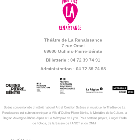
Théâtre de La Renaissance
7 rue Orsel
69600 Oullins-Pierre-Bénite
Billetterie : 04 72 39 74 91
Administration : 04 72 39 74 98
Scène conventionnée d’intérêt national Art et Création Scènes et musique, le Théâtre de La
Renaissance est subventionné par la Ville d’Oullins-Pierre-Bénite, le Ministère de la Culture, la
Région Auvergne-Rhône-Alpes et La Métropole de Lyon. Pour certains projets, il reçoit l’aide
de l’Onda, de la Sacem de l’ANCT et du CNM.