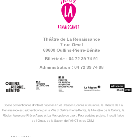
Théâtre de La Renaissance
7 rue Orsel
69600 Oullins-Pierre-Bénite
Billetterie : 04 72 39 74 91
Administration : 04 72 39 74 98
Scène conventionnée d’intérêt national Art et Création Scènes et musique, le Théâtre de La
Renaissance est subventionné par la Ville d’Oullins-Pierre-Bénite, le Ministère de la Culture, la
Région Auvergne-Rhône-Alpes et La Métropole de Lyon. Pour certains projets, il reçoit l’aide
de l’Onda, de la Sacem de l’ANCT et du CNM.