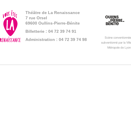
Théâtre de La Renaissance
7 rue Orsel
69600 Oullins-Pierre-Bénite
Billetterie : 04 72 39 74 91
Scène conventionnée 
Administration : 04 72 39 74 98
subventionné par la Vill
Métropole de Lyon.