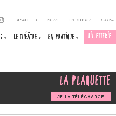
NEWSLETTER
PRESSE
ENTREPRISES
CONTACT
BILLETTERIE
US
LE THÉÂTRE
EN PRATIQUE
LA PLAQUETTE
JE LA TÉLÉCHARGE